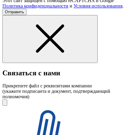
Этот сайт защищен с помощью reCAPTCHA и Google
Политика конфиденциальности
и
Условия использования
.
Отправить
Связаться с нами
Прикрепите файл с реквизитами компании
(укажите подписанта и документ, подтверждающий
полномочия)