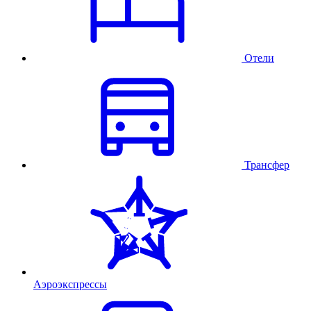
Отели
Трансфер
Аэроэкспрессы