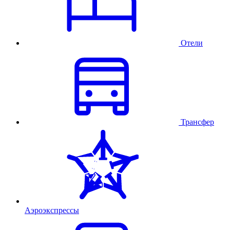
Отели
Трансфер
Аэроэкспрессы