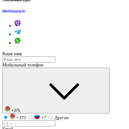
info@topavia.by
Ваше имя
Мобильный телефон
+375
+375
+7
Другие
Email