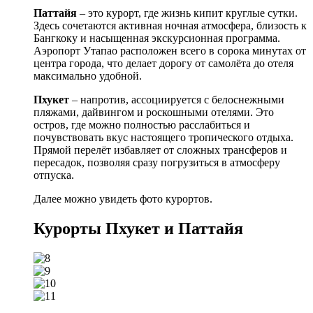
Паттайя
– это курорт, где жизнь кипит круглые сутки.
Здесь сочетаются активная ночная атмосфера, близость к
Бангкоку и насыщенная экскурсионная программа.
Аэропорт Утапао расположен всего в сорока минутах от
центра города, что делает дорогу от самолёта до отеля
максимально удобной.
Пхукет
– напротив, ассоциируется с белоснежными
пляжами, дайвингом и роскошными отелями. Это
остров, где можно полностью расслабиться и
почувствовать вкус настоящего тропического отдыха.
Прямой перелёт избавляет от сложных трансферов и
пересадок, позволяя сразу погрузиться в атмосферу
отпуска.
Далее можно увидеть фото курортов.
Курорты Пхукет и Паттайя