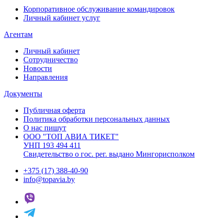
Корпоративное обслуживание командировок
Личный кабинет услуг
Агентам
Личный кабинет
Сотрудничество
Новости
Направления
Документы
Публичная оферта
Политика обработки персональных данных
О нас пишут
ООО "ТОП АВИА ТИКЕТ"
УНП 193 494 411
Свидетельство о гос. рег. выдано Мингорисполком
+375 (17) 388-40-90
info@topavia.by