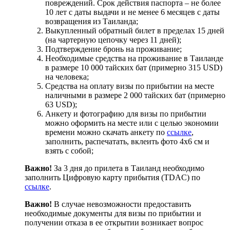
повреждений. Срок действия паспорта – не более
10 лет с даты выдачи и не менее 6 месяцев с даты
возвращения из Таиланда;
Выкупленный обратный билет в пределах 15 дней
(на чартерную цепочку через 11 дней);
Подтверждение бронь на проживание;
Необходимые средства на проживание в Таиланде
в размере 10 000 тайских бат (примерно 315 USD)
на человека;
Средства на оплату визы по прибытии на месте
наличными в размере 2 000 тайских бат (примерно
63 USD);
Анкету и фотографию для визы по прибытии
можно оформить на месте или с целью экономии
времени можно скачать анкету по
ссылке
,
заполнить, распечатать, вклеить фото 4х6 см и
взять с собой;
Важно!
За 3 дня до прилета в Таиланд необходимо
заполнить Цифровую карту прибытия (TDAC) по
ссылке
.
Важно!
В случае невозможности предоставить
необходимые документы для визы по прибытии и
получении отказа в ее открытии возникает вопрос