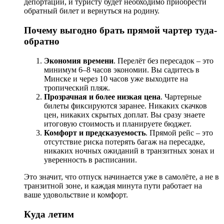
депортации, и туристу будет необходимо приобрести
обратный билет и вернуться на родину.
Почему выгодно брать прямой чартер туда-
обратно
Экономия времени
. Перелёт без пересадок – это
минимум 6–8 часов экономии. Вы садитесь в
Минске и через 10 часов уже выходите на
тропический пляж.
Прозрачная и более низкая цена
. Чартерные
билеты фиксируются заранее. Никаких скачков
цен, никаких скрытых доплат. Вы сразу знаете
итоговую стоимость и планируете бюджет.
Комфорт и предсказуемость
. Прямой рейс – это
отсутствие риска потерять багаж на пересадке,
никаких ночных ожиданий в транзитных зонах и
уверенность в расписании.
Это значит, что отпуск начинается уже в самолёте, а не в
транзитной зоне, и каждая минута пути работает на
ваше удовольствие и комфорт.
Куда летим